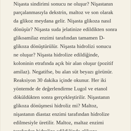
Nişasta sindirimi sonucu ne oluşur? Nişastanın
parçalanmasıyla dekstrin, maltoz ve son olarak
da glikoz meydana gelir. Nişasta glikoza nasıl
dönüşür? Nişasta suda jelatinize edildikten sonra
glikoamilaz enzimi tarafından tamamen D-
glikoza dönüştürülür. Nişasta hidrolizi sonucu
ne oluşur? Nişasta hidrolize edildiğinde,
koloninin etrafında açık bir alan oluşur (pozitif
amilaz). Negatifse, bu alan süt beyazı görünür.
Reaksiyon 30 dakika içinde okunur. Her iki
yöntemde de değerlendirme Lugol ve etanol
döküldükten sonra gerçekleştirilir. Nişastanın
glikoza dönüşmesi hidroliz mi? Maltoz,
nişastanın diastaz enzimi tarafından hidrolize
edilmesiyle üretilir. Maltoz, maltaz enzimi