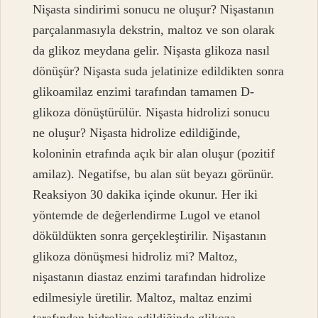
Nişasta sindirimi sonucu ne oluşur? Nişastanın
parçalanmasıyla dekstrin, maltoz ve son olarak
da glikoz meydana gelir. Nişasta glikoza nasıl
dönüşür? Nişasta suda jelatinize edildikten sonra
glikoamilaz enzimi tarafından tamamen D-
glikoza dönüştürülür. Nişasta hidrolizi sonucu
ne oluşur? Nişasta hidrolize edildiğinde,
koloninin etrafında açık bir alan oluşur (pozitif
amilaz). Negatifse, bu alan süt beyazı görünür.
Reaksiyon 30 dakika içinde okunur. Her iki
yöntemde de değerlendirme Lugol ve etanol
döküldükten sonra gerçekleştirilir. Nişastanın
glikoza dönüşmesi hidroliz mi? Maltoz,
nişastanın diastaz enzimi tarafından hidrolize
edilmesiyle üretilir. Maltoz, maltaz enzimi