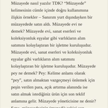
Müzayede nasıl yazılır TDK? “Müzayede”
kelimesinin cümle içinde doğru kullanımına
ilişkin örnekler – Sanırım yurt dışındayken bir
müzayedede satın aldı. Müzayede evi ne
demek? Müzayede evi, sanat eserleri ve
koleksiyonluk eşyalar gibi varlıkların alım
satımını kolaylaştıran bir işletme kuruluşudur.
Müzayede evi, sanat eserleri ve koleksiyonluk
eşyalar gibi varlıkların alım satımını
kolaylaştıran bir işletme kuruluşudur. Müzayede
pey ne demek? Pey: Kelime anlamı olarak
“pey”, satın almaktan vazgeçmeyi önlemek için
peşin verilen para, açık artırma alanında ise
satın almak istediğiniz ürün için son teklif
anlamına gelir. Müzayede yöneticisine ne denir?