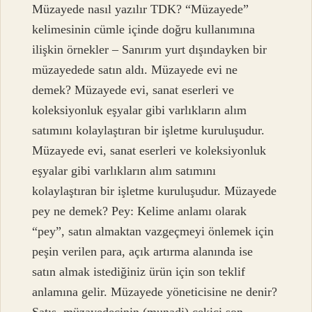
Müzayede nasıl yazılır TDK? “Müzayede”
kelimesinin cümle içinde doğru kullanımına
ilişkin örnekler – Sanırım yurt dışındayken bir
müzayedede satın aldı. Müzayede evi ne
demek? Müzayede evi, sanat eserleri ve
koleksiyonluk eşyalar gibi varlıkların alım
satımını kolaylaştıran bir işletme kuruluşudur.
Müzayede evi, sanat eserleri ve koleksiyonluk
eşyalar gibi varlıkların alım satımını
kolaylaştıran bir işletme kuruluşudur. Müzayede
pey ne demek? Pey: Kelime anlamı olarak
“pey”, satın almaktan vazgeçmeyi önlemek için
peşin verilen para, açık artırma alanında ise
satın almak istediğiniz ürün için son teklif
anlamına gelir. Müzayede yöneticisine ne denir?