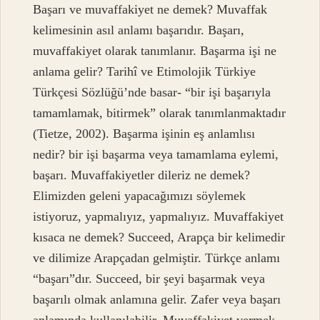
Başarı ve muvaffakiyet ne demek? Muvaffak
kelimesinin asıl anlamı başarıdır. Başarı,
muvaffakiyet olarak tanımlanır. Başarma işi ne
anlama gelir? Tarihî ve Etimolojik Türkiye
Türkçesi Sözlüğü’nde basar- “bir işi başarıyla
tamamlamak, bitirmek” olarak tanımlanmaktadır
(Tietze, 2002). Başarma işinin eş anlamlısı
nedir? bir işi başarma veya tamamlama eylemi,
başarı. Muvaffakiyetler dileriz ne demek?
Elimizden geleni yapacağımızı söylemek
istiyoruz, yapmalıyız, yapmalıyız. Muvaffakiyet
kısaca ne demek? Succeed, Arapça bir kelimedir
ve dilimize Arapçadan gelmiştir. Türkçe anlamı
“başarı”dır. Succeed, bir şeyi başarmak veya
başarılı olmak anlamına gelir. Zafer veya başarı