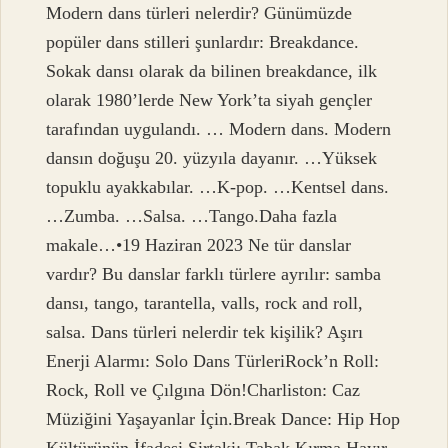
Modern dans türleri nelerdir? Günümüzde
popüler dans stilleri şunlardır: Breakdance.
Sokak dansı olarak da bilinen breakdance, ilk
olarak 1980’lerde New York’ta siyah gençler
tarafından uygulandı. … Modern dans. Modern
dansın doğuşu 20. yüzyıla dayanır. …Yüksek
topuklu ayakkabılar. …K-pop. …Kentsel dans.
…Zumba. …Salsa. …Tango.Daha fazla
makale…•19 Haziran 2023 Ne tür danslar
vardır? Bu danslar farklı türlere ayrılır: samba
dansı, tango, tarantella, valls, rock and roll,
salsa. Dans türleri nelerdir tek kişilik? Aşırı
Enerji Alarmı: Solo Dans TürleriRock’n Roll:
Rock, Roll ve Çılgına Dön!Charliston: Caz
Müziğini Yaşayanlar İçin.Break Dance: Hip Hop