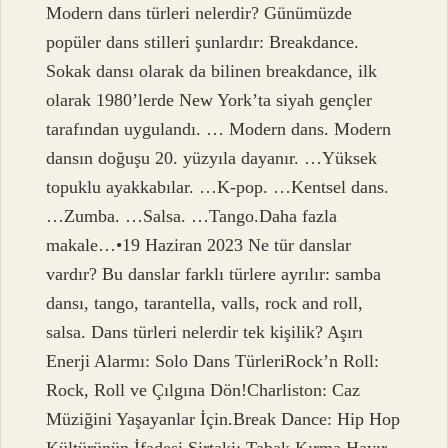
Modern dans türleri nelerdir? Günümüzde
popüler dans stilleri şunlardır: Breakdance.
Sokak dansı olarak da bilinen breakdance, ilk
olarak 1980’lerde New York’ta siyah gençler
tarafından uygulandı. … Modern dans. Modern
dansın doğuşu 20. yüzyıla dayanır. …Yüksek
topuklu ayakkabılar. …K-pop. …Kentsel dans.
…Zumba. …Salsa. …Tango.Daha fazla
makale…•19 Haziran 2023 Ne tür danslar
vardır? Bu danslar farklı türlere ayrılır: samba
dansı, tango, tarantella, valls, rock and roll,
salsa. Dans türleri nelerdir tek kişilik? Aşırı
Enerji Alarmı: Solo Dans TürleriRock’n Roll:
Rock, Roll ve Çılgına Dön!Charliston: Caz
Müziğini Yaşayanlar İçin.Break Dance: Hip Hop