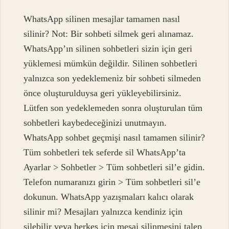
WhatsApp silinen mesajlar tamamen nasıl
silinir? Not: Bir sohbeti silmek geri alınamaz.
WhatsApp’ın silinen sohbetleri sizin için geri
yüklemesi mümkün değildir. Silinen sohbetleri
yalnızca son yedeklemeniz bir sohbeti silmeden
önce oluşturulduysa geri yükleyebilirsiniz.
Lütfen son yedeklemeden sonra oluşturulan tüm
sohbetleri kaybedeceğinizi unutmayın.
WhatsApp sohbet geçmişi nasıl tamamen silinir?
Tüm sohbetleri tek seferde sil WhatsApp’ta
Ayarlar > Sohbetler > Tüm sohbetleri sil’e gidin.
Telefon numaranızı girin > Tüm sohbetleri sil’e
dokunun. WhatsApp yazışmaları kalıcı olarak
silinir mi? Mesajları yalnızca kendiniz için
silebilir veya herkes için mesaj silinmesini talep