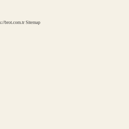
s://brot.com.tr
Sitemap