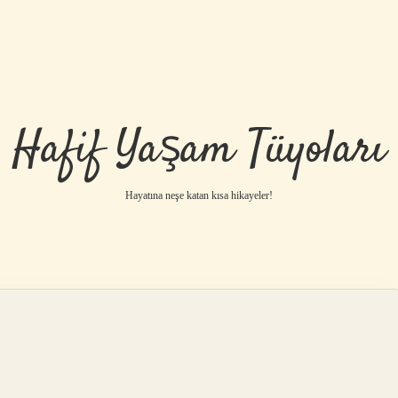
Hafif Yaşam Tüyoları
Hayatına neşe katan kısa hikayeler!