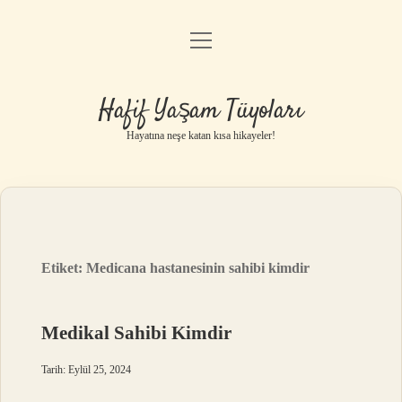
menüyü
Anasayfa
aç
Gizlilik Politikası
Hafif Yaşam Tüyoları
Yasal Uyarı
Hayatına neşe katan kısa hikayeler!
Hakkımızda
Etiket:
Medicana hastanesinin sahibi kimdir
Medikal Sahibi Kimdir
Tarih: Eylül 25, 2024