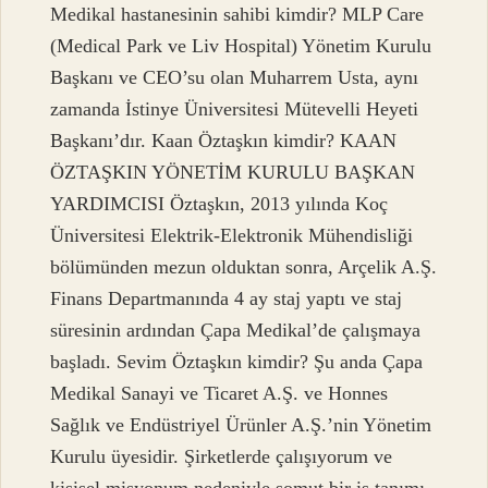
Medikal hastanesinin sahibi kimdir? MLP Care
(Medical Park ve Liv Hospital) Yönetim Kurulu
Başkanı ve CEO’su olan Muharrem Usta, aynı
zamanda İstinye Üniversitesi Mütevelli Heyeti
Başkanı’dır. Kaan Öztaşkın kimdir? KAAN
ÖZTAŞKIN YÖNETİM KURULU BAŞKAN
YARDIMCISI Öztaşkın, 2013 yılında Koç
Üniversitesi Elektrik-Elektronik Mühendisliği
bölümünden mezun olduktan sonra, Arçelik A.Ş.
Finans Departmanında 4 ay staj yaptı ve staj
süresinin ardından Çapa Medikal’de çalışmaya
başladı. Sevim Öztaşkın kimdir? Şu anda Çapa
Medikal Sanayi ve Ticaret A.Ş. ve Honnes
Sağlık ve Endüstriyel Ürünler A.Ş.’nin Yönetim
Kurulu üyesidir. Şirketlerde çalışıyorum ve