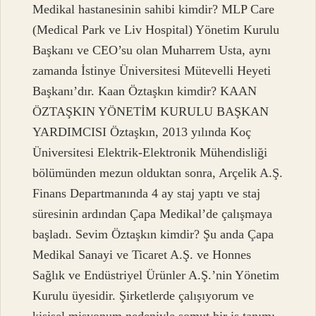
Medikal hastanesinin sahibi kimdir? MLP Care
(Medical Park ve Liv Hospital) Yönetim Kurulu
Başkanı ve CEO’su olan Muharrem Usta, aynı
zamanda İstinye Üniversitesi Mütevelli Heyeti
Başkanı’dır. Kaan Öztaşkın kimdir? KAAN
ÖZTAŞKIN YÖNETİM KURULU BAŞKAN
YARDIMCISI Öztaşkın, 2013 yılında Koç
Üniversitesi Elektrik-Elektronik Mühendisliği
bölümünden mezun olduktan sonra, Arçelik A.Ş.
Finans Departmanında 4 ay staj yaptı ve staj
süresinin ardından Çapa Medikal’de çalışmaya
başladı. Sevim Öztaşkın kimdir? Şu anda Çapa
Medikal Sanayi ve Ticaret A.Ş. ve Honnes
Sağlık ve Endüstriyel Ürünler A.Ş.’nin Yönetim
Kurulu üyesidir. Şirketlerde çalışıyorum ve