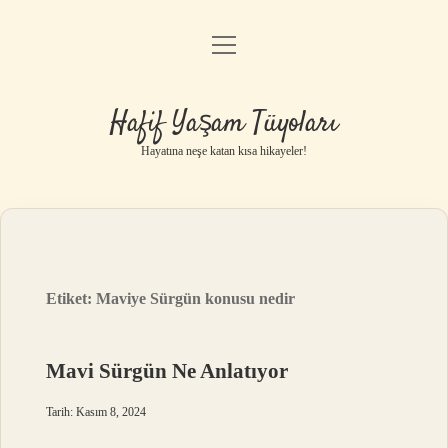
menüyü
Anasayfa
aç
Gizlilik Politikası
Hafif Yaşam Tüyoları
Yasal Uyarı
Hayatına neşe katan kısa hikayeler!
Hakkımızda
Etiket:
Maviye Sürgün konusu nedir
Mavi Sürgün Ne Anlatıyor
Tarih: Kasım 8, 2024