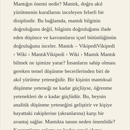
Mantığın önemi nedir? Mantık, doğru akıl
yürütmenin kurallarını inceleyen felsefi bir
disiplindir. Bu bağlamda, mantık bilginin
doğruluğunu değil, bilginin doğruluğunu ifade
eden düşünce ve kavramların içsel bütünlüğünün
doğruluğunu inceler. Mantık – VikipediVikipedi
› Wiki › MantıkVikipedi › Wiki › Mantık Mantık
bilmek ne işimize yarar? İnsanların sahip olması
gereken temel düşünme becerilerinden biri de
akıl yürütme yeteneğidir. Bir kişinin mantıksal
düşünme yeteneği ne kadar güçlüyse, öğrenme
yetenekleri de o kadar güçlüdür. Bu, beynin
analitik düşünme yeteneğini geliştirir ve kişiye
hayattaki rakiplerine (akranlarına) karşı bir
avantaj sağlar. Mantıkta tanım neden önemlidir?