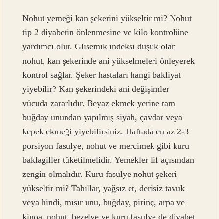
Nohut yemeği kan şekerini yükseltir mi? Nohut
tip 2 diyabetin önlenmesine ve kilo kontrolüne
yardımcı olur. Glisemik indeksi düşük olan
nohut, kan şekerinde ani yükselmeleri önleyerek
kontrol sağlar. Şeker hastaları hangi bakliyat
yiyebilir? Kan şekerindeki ani değişimler
vücuda zararlıdır. Beyaz ekmek yerine tam
buğday unundan yapılmış siyah, çavdar veya
kepek ekmeği yiyebilirsiniz. Haftada en az 2-3
porsiyon fasulye, nohut ve mercimek gibi kuru
baklagiller tüketilmelidir. Yemekler lif açısından
zengin olmalıdır. Kuru fasulye nohut şekeri
yükseltir mi? Tahıllar, yağsız et, derisiz tavuk
veya hindi, mısır unu, buğday, pirinç, arpa ve
kinoa, nohut, bezelye ve kuru fasulye de diyabet