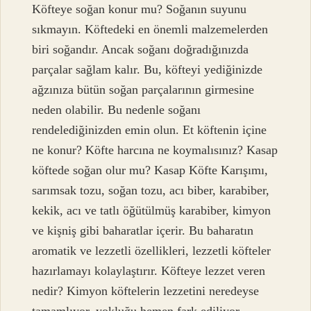
Köfteye soğan konur mu? Soğanın suyunu
sıkmayın. Köftedeki en önemli malzemelerden
biri soğandır. Ancak soğanı doğradığınızda
parçalar sağlam kalır. Bu, köfteyi yediğinizde
ağzınıza bütün soğan parçalarının girmesine
neden olabilir. Bu nedenle soğanı
rendelediğinizden emin olun. Et köftenin içine
ne konur? Köfte harcına ne koymalısınız? Kasap
köftede soğan olur mu? Kasap Köfte Karışımı,
sarımsak tozu, soğan tozu, acı biber, karabiber,
kekik, acı ve tatlı öğütülmüş karabiber, kimyon
ve kişniş gibi baharatlar içerir. Bu baharatın
aromatik ve lezzetli özellikleri, lezzetli köfteler
hazırlamayı kolaylaştırır. Köfteye lezzet veren
nedir? Kimyon köftelerin lezzetini neredeyse