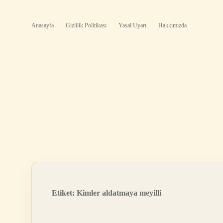
Anasayfa
Gizlilik Politikası
Yasal Uyarı
Hakkımızda
Etiket:
Kimler aldatmaya meyilli