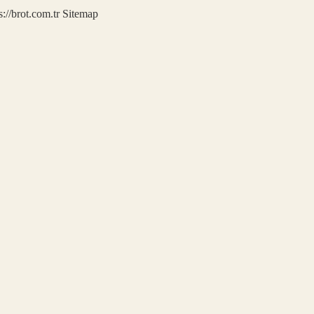
s://brot.com.tr
Sitemap