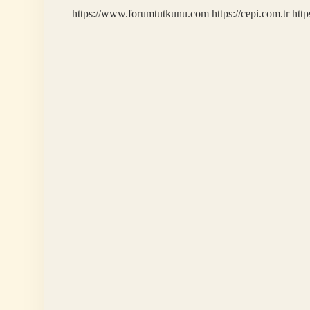
https://www.forumtutkunu.com
https://cepi.com.tr
http