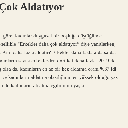
Çok Aldatıyor
 göre, kadınlar duygusal bir boşluğa düştüğünde
enellikle “Erkekler daha çok aldatıyor” diye yanıtlarken,
. Kim daha fazla aldatır? Erkekler daha fazla aldatsa da,
kadınların sayısı erkeklerden dört kat daha fazla. 2019’da
ş olsa da, kadınların en az bir kez aldatma oranı %37 idi.
n ve kadınların aldatma olasılığının en yüksek olduğu yaş
m de kadınların aldatma eğiliminin yaşla…