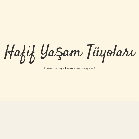
Hafif Yaşam Tüyoları
Hayatına neşe katan kısa hikayeler!