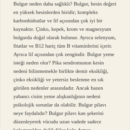
Bulgur neden daha sağlıklı? Bulgur, besin değeri
en yüksek besinlerden biridir; kompleks
karbonhidratlar ve lif açısından çok iyi bir
kaynaktır. Çinko, kepek, krom ve magnezyum
bulgurda doğal olarak bulunur. Ayrıca selenyum,
fitatlar ve B12 hariç tüm B vitaminlerini içerir.
Ayrıca lif açısından çok zengindir. Bulgur yeme
isteği neden olur? Pika sendromunun kesin
nedeni bilinmemekle birlikte demir eksikliği,
çinko eksikliği ve yetersiz beslenme en sık
görülen nedenler arasındadır. Ancak bazen
yabancı cisim yeme alışkanlığının nedeni
psikolojik sorunlar da olabilir. Bulgur pilavı
neye faydalıdır? Bulgur pilavı kan şekerini
düzenleyerek vücudu uzun vadede sadece