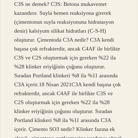
C3S ne demek? C3S: Betona mukavemet
kazandırır. Suyla hemen reaksiyona girerek
(çimentonun suyla reaksiyonuna hidratasyon
denir) kalsiyum silikat hidratları (C-S-H)
oluşturur. Çimentoda C3A nedir? C3A kendi
başına çok refrakterdir, ancak C4AF ile birlikte
C3S ve C2S oluşturmak için gereken %22 ila
%28 klinker eriyiğinin çoğunu oluşturur.
Sıradan Portland klinkeri %8 ila %11 arasında
C3A içerir.18 Nisan 2021C3A kendi başına çok
refrakterdir, ancak C4AF ile birlikte C3S ve
C2S oluşturmak için gereken %22 ila %28
klinker eriyiğinin çoğunu oluşturur. Sıradan
Portland klinkeri %8 ila %11 arasında C3A
içerir. Çimento SO3 nedir? Klinker fazına ek