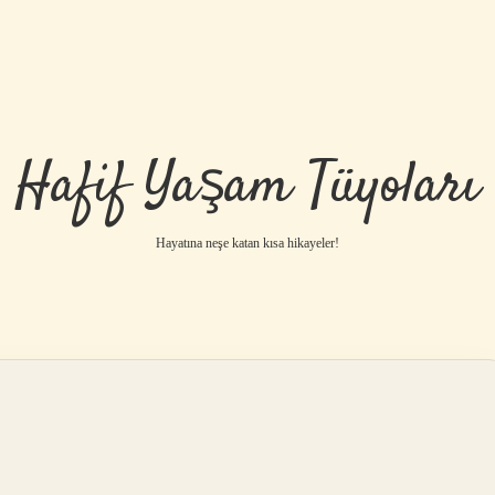
Hafif Yaşam Tüyoları
Hayatına neşe katan kısa hikayeler!