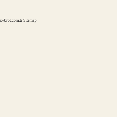
s://brot.com.tr
Sitemap