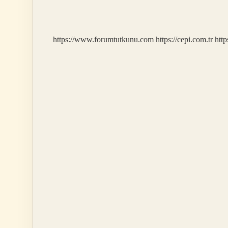
F2P
https://www.forumtutkunu.com
https://cepi.com.tr
http