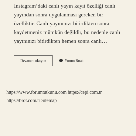
Instagram’daki canlı yayın kayıt özelliği canlı
yayından sonra uygulanması gereken bir
özelliktir. Canlı yayınınızı bitirdikten sonra
kaydetmeniz mümkün değildir, bu nedenle canlı
yayınınızı bitirdikten hemen sonra canlı…
Instagram
Devamını okuyun
Yorum Bırak
Canlı
Yayını
Kimler
Görebilir
https://www.forumtutkunu.com
https://cepi.com.tr
https://brot.com.tr
Sitemap