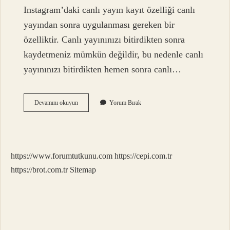
Instagram’daki canlı yayın kayıt özelliği canlı
yayından sonra uygulanması gereken bir
özelliktir. Canlı yayınınızı bitirdikten sonra
kaydetmeniz mümkün değildir, bu nedenle canlı
yayınınızı bitirdikten hemen sonra canlı…
Instagram
Devamını okuyun
Yorum Bırak
Canlı
Yayını
Kimler
Görebilir
https://www.forumtutkunu.com
https://cepi.com.tr
https://brot.com.tr
Sitemap