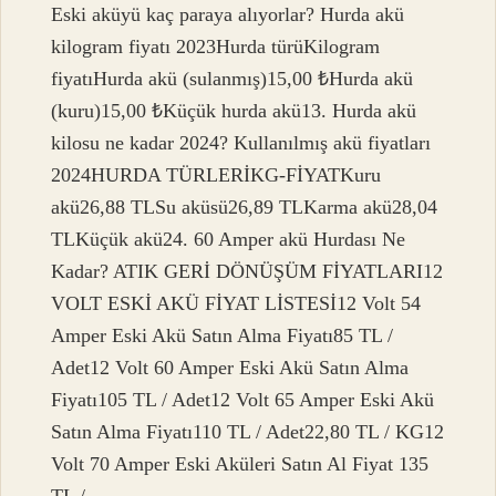
Eski aküyü kaç paraya alıyorlar? Hurda akü
kilogram fiyatı 2023Hurda türüKilogram
fiyatıHurda akü (sulanmış)15,00 ₺Hurda akü
(kuru)15,00 ₺Küçük hurda akü13. Hurda akü
kilosu ne kadar 2024? Kullanılmış akü fiyatları
2024HURDA TÜRLERİKG-FİYATKuru
akü26,88 TLSu aküsü26,89 TLKarma akü28,04
TLKüçük akü24. 60 Amper akü Hurdası Ne
Kadar? ATIK GERİ DÖNÜŞÜM FİYATLARI12
VOLT ESKİ AKÜ FİYAT LİSTESİ12 Volt 54
Amper Eski Akü Satın Alma Fiyatı85 TL /
Adet12 Volt 60 Amper Eski Akü Satın Alma
Fiyatı105 TL / Adet12 Volt 65 Amper Eski Akü
Satın Alma Fiyatı110 TL / Adet22,80 TL / KG12
Volt 70 Amper Eski Aküleri Satın Al Fiyat 135