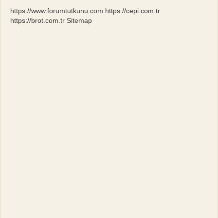
https://www.forumtutkunu.com
https://cepi.com.tr
https://brot.com.tr
Sitemap