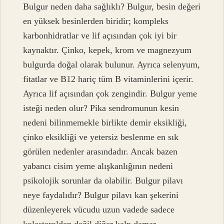
Bulgur neden daha sağlıklı? Bulgur, besin değeri
en yüksek besinlerden biridir; kompleks
karbonhidratlar ve lif açısından çok iyi bir
kaynaktır. Çinko, kepek, krom ve magnezyum
bulgurda doğal olarak bulunur. Ayrıca selenyum,
fitatlar ve B12 hariç tüm B vitaminlerini içerir.
Ayrıca lif açısından çok zengindir. Bulgur yeme
isteği neden olur? Pika sendromunun kesin
nedeni bilinmemekle birlikte demir eksikliği,
çinko eksikliği ve yetersiz beslenme en sık
görülen nedenler arasındadır. Ancak bazen
yabancı cisim yeme alışkanlığının nedeni
psikolojik sorunlar da olabilir. Bulgur pilavı
neye faydalıdır? Bulgur pilavı kan şekerini
düzenleyerek vücudu uzun vadede sadece