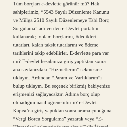
Tüm borçları e-devlette görünür mü? Hak
sahiplerimiz, “5543 Sayılı Düzenleme Kanunu
ve Mülga 2510 Sayılı Düzenlemeye Tabi Borç
Sorgulama” adı verilen e-Devlet portalını
kullanarak; toplam borçlarını, ödedikleri
tutarları, kalan taksit tutarlarını ve ödeme
tarihlerini takip edebilirler. E-devlette para var
mı? E-devlet hesabınıza giriş yaptıktan sonra
ana sayfanızdaki “Hizmetlerim” sekmesine
tıklayın. Ardından “Param ve Varlıklarım”ı
bulup tıklayın. Bu seçenek birikmiş bakiyenize
erişmenizi sağlayacaktır. Adıma borç olup
olmadığını nasıl öğrenebilirim? e-Devlet
Kapısı’na giriş yaptıktan sonra arama çubuğuna
“Vergi Borcu Sorgulama” yazarak veya “E-