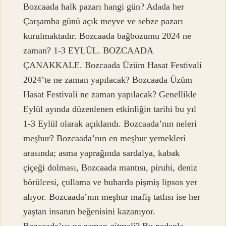
Bozcaada halk pazarı hangi gün? Adada her
Çarşamba günü açık meyve ve sebze pazarı
kurulmaktadır. Bozcaada bağbozumu 2024 ne
zaman? 1-3 EYLÜL. BOZCAADA
ÇANAKKALE. Bozcaada Üzüm Hasat Festivali
2024’te ne zaman yapılacak? Bozcaada Üzüm
Hasat Festivali ne zaman yapılacak? Genellikle
Eylül ayında düzenlenen etkinliğin tarihi bu yıl
1-3 Eylül olarak açıklandı. Bozcaada’nın neleri
meşhur? Bozcaada’nın en meşhur yemekleri
arasında; asma yaprağında sardalya, kabak
çiçeği dolması, Bozcaada mantısı, piruhi, deniz
börülcesi, çullama ve buharda pişmiş lipsos yer
alıyor. Bozcaada’nın meşhur mafiş tatlısı ise her
yaştan insanın beğenisini kazanıyor.