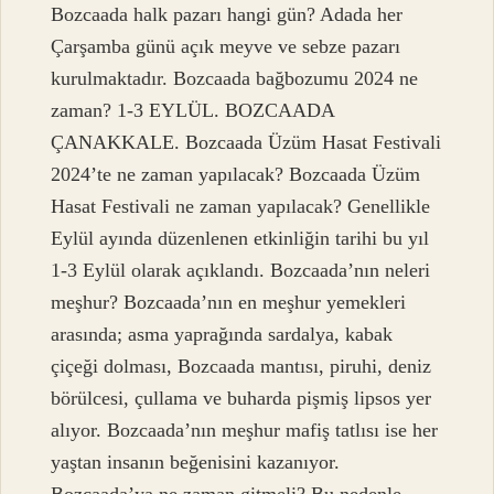
Bozcaada halk pazarı hangi gün? Adada her
Çarşamba günü açık meyve ve sebze pazarı
kurulmaktadır. Bozcaada bağbozumu 2024 ne
zaman? 1-3 EYLÜL. BOZCAADA
ÇANAKKALE. Bozcaada Üzüm Hasat Festivali
2024’te ne zaman yapılacak? Bozcaada Üzüm
Hasat Festivali ne zaman yapılacak? Genellikle
Eylül ayında düzenlenen etkinliğin tarihi bu yıl
1-3 Eylül olarak açıklandı. Bozcaada’nın neleri
meşhur? Bozcaada’nın en meşhur yemekleri
arasında; asma yaprağında sardalya, kabak
çiçeği dolması, Bozcaada mantısı, piruhi, deniz
börülcesi, çullama ve buharda pişmiş lipsos yer
alıyor. Bozcaada’nın meşhur mafiş tatlısı ise her
yaştan insanın beğenisini kazanıyor.