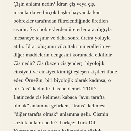
Çişin anlamı nedir? İdrar, çiş veya çiş,
insanlarda ve birçok başka hayvanda kan
böbrekler tarafından filtrelendiğinde üretilen
sıvıdır. Sıvı böbreklerden üreterler aracılığıyla
mesaneye taşınır ve daha sonra üretra yoluyla
atılır. İdrar oluşumu vücuttaki minerallerin ve
diğer maddelerin dengesini korumada etkilidir.
Cis nedir? Cis (bazen cisgender), biyolojik
cinsiyeti ve cinsiyet kimliği eşleşen kişileri ifade
eder. Örneğin, biri biyolojik olarak kadınsa, o
bir “cis” kadındır. Cis ne demek TDK?
Latincede cis kelimesi kabaca “aynı tarafta
olmak” anlamına gelirken, “trans” kelimesi
“diğer tarafta olmak” anlamına gelir. Cismin
sözlük anlamı nedir? Türkçe: Türk Dil