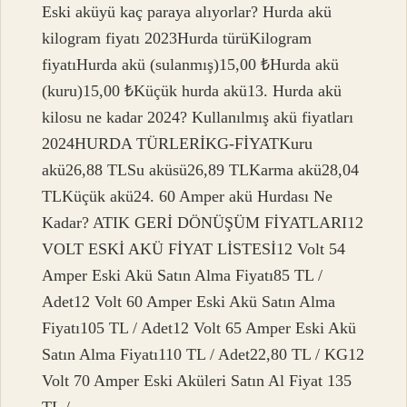
Eski aküyü kaç paraya alıyorlar? Hurda akü
kilogram fiyatı 2023Hurda türüKilogram
fiyatıHurda akü (sulanmış)15,00 ₺Hurda akü
(kuru)15,00 ₺Küçük hurda akü13. Hurda akü
kilosu ne kadar 2024? Kullanılmış akü fiyatları
2024HURDA TÜRLERİKG-FİYATKuru
akü26,88 TLSu aküsü26,89 TLKarma akü28,04
TLKüçük akü24. 60 Amper akü Hurdası Ne
Kadar? ATIK GERİ DÖNÜŞÜM FİYATLARI12
VOLT ESKİ AKÜ FİYAT LİSTESİ12 Volt 54
Amper Eski Akü Satın Alma Fiyatı85 TL /
Adet12 Volt 60 Amper Eski Akü Satın Alma
Fiyatı105 TL / Adet12 Volt 65 Amper Eski Akü
Satın Alma Fiyatı110 TL / Adet22,80 TL / KG12
Volt 70 Amper Eski Aküleri Satın Al Fiyat 135