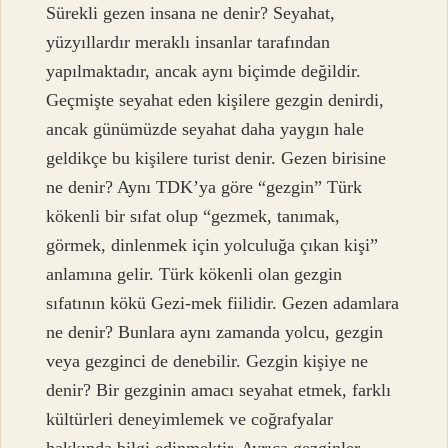
Sürekli gezen insana ne denir? Seyahat,
yüzyıllardır meraklı insanlar tarafından
yapılmaktadır, ancak aynı biçimde değildir.
Geçmişte seyahat eden kişilere gezgin denirdi,
ancak günümüzde seyahat daha yaygın hale
geldikçe bu kişilere turist denir. Gezen birisine
ne denir? Aynı TDK’ya göre “gezgin” Türk
kökenli bir sıfat olup “gezmek, tanımak,
görmek, dinlenmek için yolculuğa çıkan kişi”
anlamına gelir. Türk kökenli olan gezgin
sıfatının kökü Gezi-mek fiilidir. Gezen adamlara
ne denir? Bunlara aynı zamanda yolcu, gezgin
veya gezginci de denebilir. Gezgin kişiye ne
denir? Bir gezginin amacı seyahat etmek, farklı
kültürleri deneyimlemek ve coğrafyalar