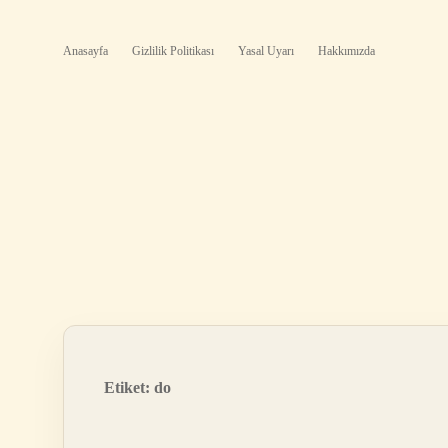
Anasayfa
Gizlilik Politikası
Yasal Uyarı
Hakkımızda
Etiket:
do