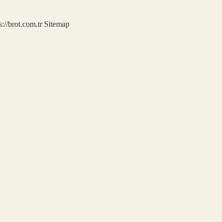
s://brot.com.tr
Sitemap