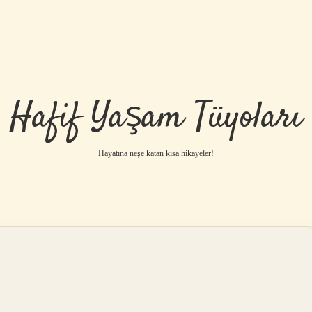
Hafif Yaşam Tüyoları
Hayatına neşe katan kısa hikayeler!