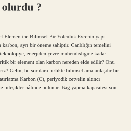
 olurdu ?
 Elementine Bilimsel Bir Yolculuk Evrenin yapı
n karbon, ayrı bir öneme sahiptir. Canlılığın temelini
teknolojiye, enerjiden çevre mühendisliğine kadar
ritik bir element olan karbon nereden elde edilir? Onu
ırız? Gelin, bu sorulara birlikte bilimsel ama anlaşılır bir
tırlatma Karbon (C), periyodik cetvelin altıncı
e bileşikler hâlinde bulunur. Bağ yapma kapasitesi son