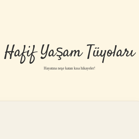
Hafif Yaşam Tüyoları
Hayatına neşe katan kısa hikayeler!