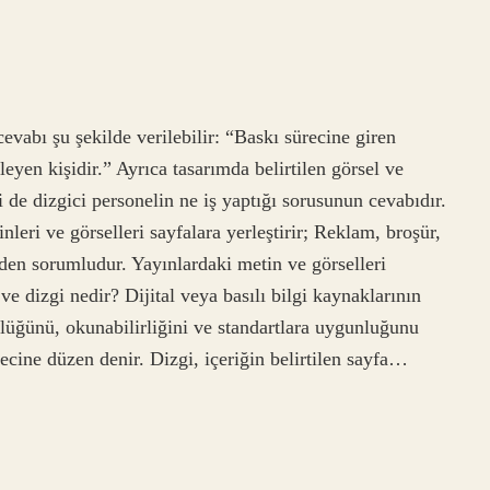
evabı şu şekilde verilebilir: “Baskı sürecine giren
eyen kişidir.” Ayrıca tasarımda belirtilen görsel ve
i de dizgici personelin ne iş yaptığı sorusunun cevabıdır.
leri ve görselleri sayfalara yerleştirir; Reklam, broşür,
nden sorumludur. Yayınlardaki metin ve görselleri
 dizgi nedir? Dijital veya basılı bilgi kaynaklarının
ünlüğünü, okunabilirliğini ve standartlara uygunluğunu
recine düzen denir. Dizgi, içeriğin belirtilen sayfa…