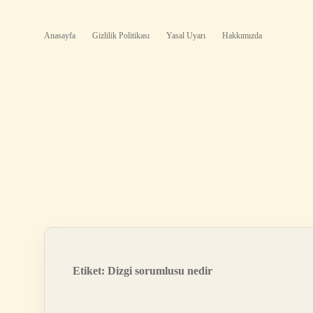
Anasayfa
Gizlilik Politikası
Yasal Uyarı
Hakkımızda
Etiket:
Dizgi sorumlusu nedir