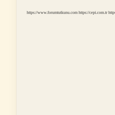
https://www.forumtutkunu.com
https://cepi.com.tr
http