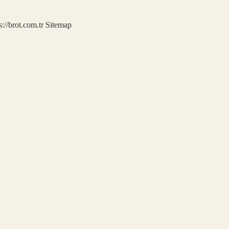
s://brot.com.tr
Sitemap