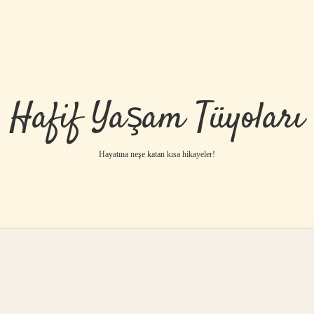
Hafif Yaşam Tüyoları
Hayatına neşe katan kısa hikayeler!