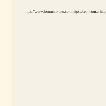
https://www.forumtutkunu.com
https://cepi.com.tr
http