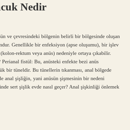
cuk Nedir
ün ve çevresindeki bölgenin belirli bir bölgesinde oluşan
dur. Genellikle bir enfeksiyon (apse oluşumu), bir işlev
kolon-rektum veya anüs) nedeniyle ortaya çıkabilir.
Perianal fistül: Bu, anüsteki enfekte bezi anüs
ük bir tüneldir. Bu tünellerin tıkanması, anal bölgede
e anal şişliğin, yani anüsün şişmesinin bir nedeni
de sert şişlik evde nasıl geçer? Anal şişkinliği önlemek
…