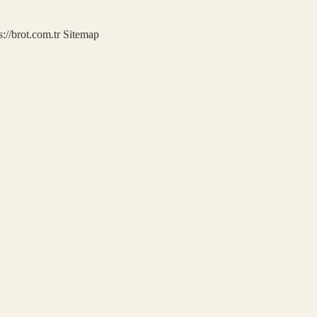
s://brot.com.tr
Sitemap