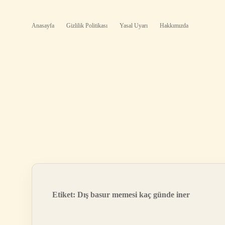
Anasayfa
Gizlilik Politikası
Yasal Uyarı
Hakkımızda
Etiket:
Dış basur memesi kaç günde iner