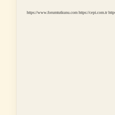
https://www.forumtutkunu.com
https://cepi.com.tr
http