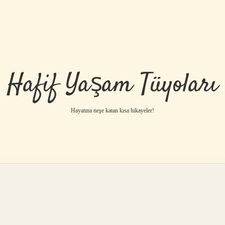
Hafif Yaşam Tüyoları
Hayatına neşe katan kısa hikayeler!