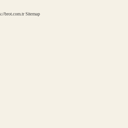
s://brot.com.tr
Sitemap