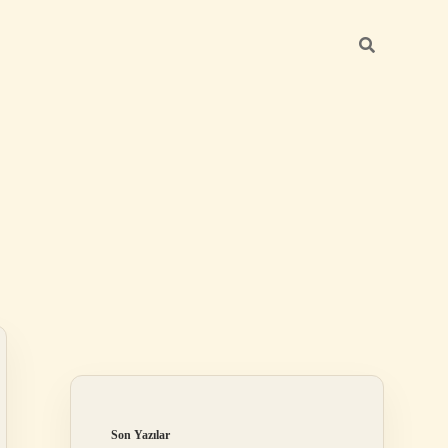
Sidebar
betexper güncel 
Son Yazılar