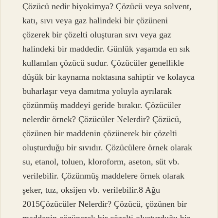
Çözücü nedir biyokimya? Çözücü veya solvent,
katı, sıvı veya gaz halindeki bir çözüneni
çözerek bir çözelti oluşturan sıvı veya gaz
halindeki bir maddedir. Günlük yaşamda en sık
kullanılan çözücü sudur. Çözücüler genellikle
düşük bir kaynama noktasına sahiptir ve kolayca
buharlaşır veya damıtma yoluyla ayrılarak
çözünmüş maddeyi geride bırakır. Çözücüler
nelerdir örnek? Çözücüler Nelerdir? Çözücü,
çözünen bir maddenin çözünerek bir çözelti
oluşturduğu bir sıvıdır. Çözücülere örnek olarak
su, etanol, toluen, kloroform, aseton, süt vb.
verilebilir. Çözünmüş maddelere örnek olarak
şeker, tuz, oksijen vb. verilebilir.8 Ağu
2015Çözücüler Nelerdir? Çözücü, çözünen bir