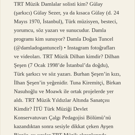
TRT Müzik Damlalar solisti kim? Gülay
(şarkıcı) Gülay Sezer, ya da kısaca Gülay (d. 24
Mayıs 1970, İstanbul), Türk müzisyen, besteci,
yorumcu, söz yazarı ve sunucudur. Damla
programı kim sunuyor? Damla Doğan Tuncel
(@damladogantuncel) • Instagram fotoğrafları
ve videoları. TRT Müzik Dilhan kimdir? Dilhan
Şeşen (7 Ocak 1998’de İstanbul’da doğdu),
Türk şarkıcı ve söz yazarı. Burhan Şeşen’in kızı,
İlhan Şeşen’in yeğenidir. Tuna Kiremitçi, Birkan
Nasuhoğlu ve Moawk ile ortak projelerde yer
aldı. TRT Müzik Yıldızlar Altında Sanatçısı
Kimdir? İTÜ Türk Müziği Devlet
Konservatuvarı Çalgı Pedagojisi Bölümü’nü
kazandıktan sonra sesiyle dikkat çeken Ayşen