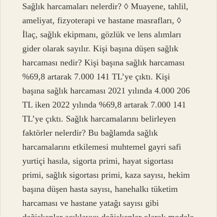
Sağlık harcamaları nelerdir? ◊ Muayene, tahlil,
ameliyat, fizyoterapi ve hastane masrafları, ◊
İlaç, sağlık ekipmanı, gözlük ve lens alımları
gider olarak sayılır. Kişi başına düşen sağlık
harcaması nedir? Kişi başına sağlık harcaması
%69,8 artarak 7.000 141 TL’ye çıktı. Kişi
başına sağlık harcaması 2021 yılında 4.000 206
TL iken 2022 yılında %69,8 artarak 7.000 141
TL’ye çıktı. Sağlık harcamalarını belirleyen
faktörler nelerdir? Bu bağlamda sağlık
harcamalarını etkilemesi muhtemel gayri safi
yurtiçi hasıla, sigorta primi, hayat sigortası
primi, sağlık sigortası primi, kaza sayısı, hekim
başına düşen hasta sayısı, hanehalkı tüketim
harcaması ve hastane yatağı sayısı gibi