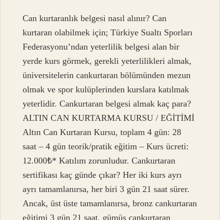
Can kurtaranlık belgesi nasıl alınır? Can
kurtaran olabilmek için; Türkiye Sualtı Sporları
Federasyonu’ndan yeterlilik belgesi alan bir
yerde kurs görmek, gerekli yeterlilikleri almak,
üniversitelerin cankurtaran bölümünden mezun
olmak ve spor kulüplerinden kurslara katılmak
yeterlidir. Cankurtaran belgesi almak kaç para?
ALTIN ​​CAN KURTARMA KURSU / EĞİTİMİ
Altın Can Kurtaran Kursu, toplam 4 gün: 28
saat – 4 gün teorik/pratik eğitim – Kurs ücreti:
12.000₺* Katılım zorunludur. Cankurtaran
sertifikası kaç günde çıkar? Her iki kurs ayrı
ayrı tamamlanırsa, her biri 3 gün 21 saat sürer.
Ancak, üst üste tamamlanırsa, bronz cankurtaran
eğitimi 3 gün 21 saat, gümüş cankurtaran