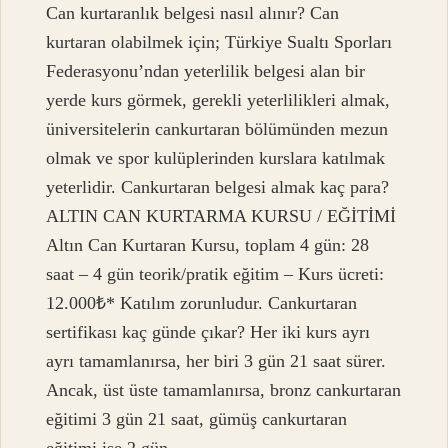
Can kurtaranlık belgesi nasıl alınır? Can
kurtaran olabilmek için; Türkiye Sualtı Sporları
Federasyonu’ndan yeterlilik belgesi alan bir
yerde kurs görmek, gerekli yeterlilikleri almak,
üniversitelerin cankurtaran bölümünden mezun
olmak ve spor kulüplerinden kurslara katılmak
yeterlidir. Cankurtaran belgesi almak kaç para?
ALTIN ​​CAN KURTARMA KURSU / EĞİTİMİ
Altın Can Kurtaran Kursu, toplam 4 gün: 28
saat – 4 gün teorik/pratik eğitim – Kurs ücreti:
12.000₺* Katılım zorunludur. Cankurtaran
sertifikası kaç günde çıkar? Her iki kurs ayrı
ayrı tamamlanırsa, her biri 3 gün 21 saat sürer.
Ancak, üst üste tamamlanırsa, bronz cankurtaran
eğitimi 3 gün 21 saat, gümüş cankurtaran