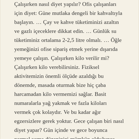
Çalışırken nasıl diyet yapılır? Ofis çalışanları
için diyet: Güne mutlaka dengeli bir kahvaltıyla
başlayın. … Çay ve kahve tüketiminizi azaltın
ve gazlı içeceklere dikkat edin. … Günlük su
tüketiminiz ortalama 2-2,5 litre olmalı. … Öğle
yemeğinizi ofise sipariş etmek yerine dışarıda
yemeye çalışın. Çalışırken kilo verilir mi?
Çalışırken kilo verebilirsiniz. Fiziksel
aktivitemizin önemli ölçüde azaldığı bu
dönemde, masada oturmak bize hiç çaba
harcamadan kilo vermemizi sağlar. Basit
numaralarla yağ yakmak ve fazla kiloları
vermek çok kolaydır. Ve bu kadar ağır
egzersizlere gerek yoktur. Gece çalışan biri nasıl
diyet yapar? Gün içinde ve gece boyunca