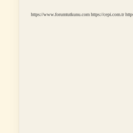
Nedir
https://www.forumtutkunu.com
https://cepi.com.tr
http