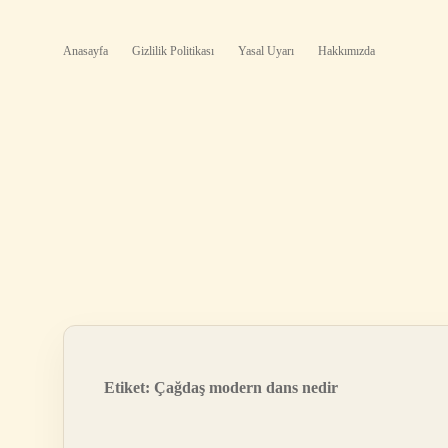
Anasayfa
Gizlilik Politikası
Yasal Uyarı
Hakkımızda
Etiket:
Çağdaş modern dans nedir