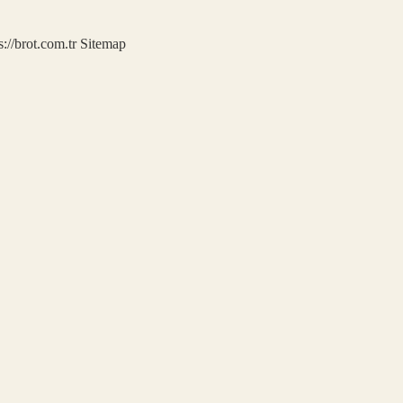
s://brot.com.tr
Sitemap