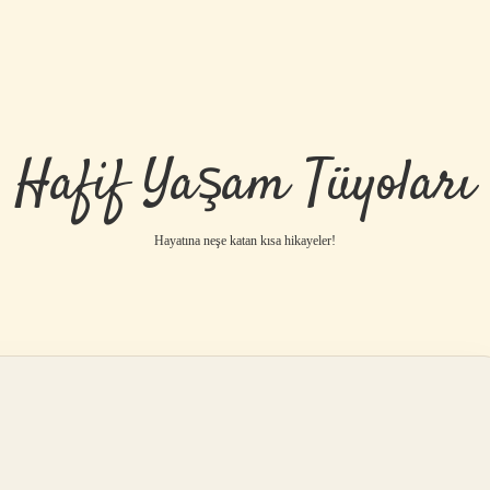
Hafif Yaşam Tüyoları
Hayatına neşe katan kısa hikayeler!