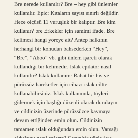
Bre nerede kullanılır? Bre – hey gibi ünlemler
kullanılır. Epic: Kıtaların sayısı sınırlı değildir.
Hece ölçüsü 11 vuruşluk bir kalıptır. Bre kim
kullanır? bre Erkekler için samimi ifade. Bre
kelimesi hangi yöreye ait? Antep halkının
herhangi bir konudan bahsederken “Hey”,
“Bre”, “Aboo” vb. gibi ünlem işareti olarak
kullandığı bir kelimedir. Islak epilatör nasıl
kullanılır? Islak kullanım: Rahat bir his ve
pürüzsüz hareketler için cihazı ıslak ciltte
kullanabilirsiniz. Islak kullanımda, tüyleri
gidermek için başlığı düzenli olarak durulayın
ve cildinizin üzerinde pürüzsüzce kaymaya
devam ettiğinden emin olun. Cildinizin
tamamen ıslak olduğundan emin olun. Varsağı