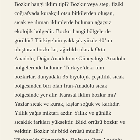
Bozkır hangi iklim tipi? Bozkır veya step, fiziki
coğrafyada kurakçıl otsu bitkilerden oluşan,
sıcak ve ılıman iklimlerde bulunan ağaçsız
ekolojik bölgedir. Bozkır hangi bölgelerde
görülür? Türkiye’nin yaklaşık yüzde 40’ını
oluşturan bozkırlar, ağırlıklı olarak Orta
Anadolu, Doğu Anadolu ve Güneydoğu Anadolu
bölgelerinde bulunur. Türkiye’deki tüm
bozkırlar, dünyadaki 35 biyolojik çeşitlilik sıcak
bölgesinden biri olan İran-Anadolu sıcak
bölgesinde yer alır. Karasal iklim bozkır mı?
Yazlar sıcak ve kurak, kışlar soğuk ve karlıdır.
Yıllık yağış miktarı azdır. Yıllık ve günlük
sıcaklık farkları yüksektir. Bitki örtüsü bozkır ve
veldttir. Bozkır bir bitki örtüsü müdür?