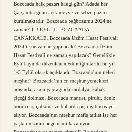
Bozcaada halk pazarı hangi gün? Adada her
Çarşamba günü açık meyve ve sebze pazarı
kurulmaktadır. Bozcaada bağbozumu 2024 ne
zaman? 1-3 EYLÜL. BOZCAADA
ÇANAKKALE. Bozcaada Üzüm Hasat Festivali
2024’te ne zaman yapılacak? Bozcaada Üzüm
Hasat Festivali ne zaman yapılacak? Genellikle
Eylül ayında düzenlenen etkinliğin tarihi bu yıl
1-3 Eylül olarak açıklandı. Bozcaada’nın neleri
meşhur? Bozcaada’nın en meşhur yemekleri
arasında; asma yaprağında sardalya, kabak
çiçeği dolması, Bozcaada mantısı, piruhi, deniz
börülcesi, çullama ve buharda pişmiş lipsos yer
alıyor. Bozcaada’nın meşhur mafiş tatlısı ise her
yaştan insanın beğenisini kazanıyor.