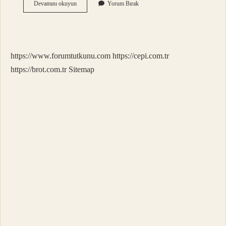
Boz
Devamını okuyun
Yorum Bırak
Ayı
Kaç
Kg
https://www.forumtutkunu.com
https://cepi.com.tr
https://brot.com.tr
Sitemap