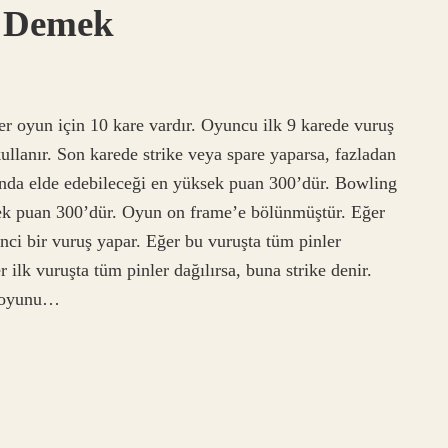
e Demek
 oyun için 10 kare vardır. Oyuncu ilk 9 karede vuruş
ullanır. Son karede strike veya spare yaparsa, fazladan
unda elde edebileceği en yüksek puan 300’dür. Bowling
ek puan 300’dür. Oyun on frame’e bölünmüştür. Eğer
nci bir vuruş yapar. Eğer bu vuruşta tüm pinler
 ilk vuruşta tüm pinler dağılırsa, buna strike denir.
g oyunu…