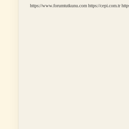
https://www.forumtutkunu.com
https://cepi.com.tr
http