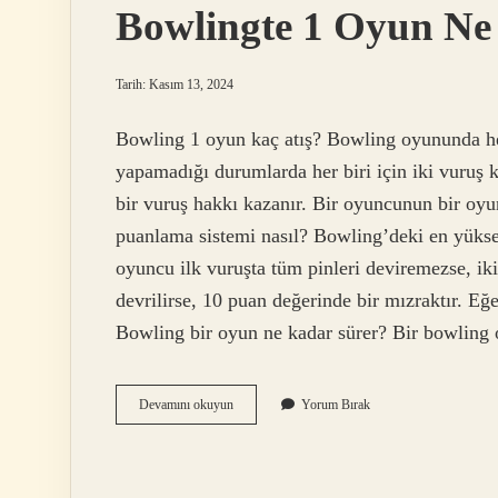
Bowlingte 1 Oyun N
Tarih: Kasım 13, 2024
Bowling 1 oyun kaç atış? Bowling oyununda her
yapamadığı durumlarda her biri için iki vuruş k
bir vuruş hakkı kazanır. Bir oyuncunun bir oy
puanlama sistemi nasıl? Bowling’deki en yüks
oyuncu ilk vuruşta tüm pinleri deviremezse, iki
devrilirse, 10 puan değerinde bir mızraktır. Eğer
Bowling bir oyun ne kadar sürer? Bir bowlin
Bowlingte
Devamını okuyun
Yorum Bırak
1
Oyun
Ne
Demek