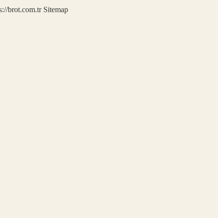
s://brot.com.tr
Sitemap