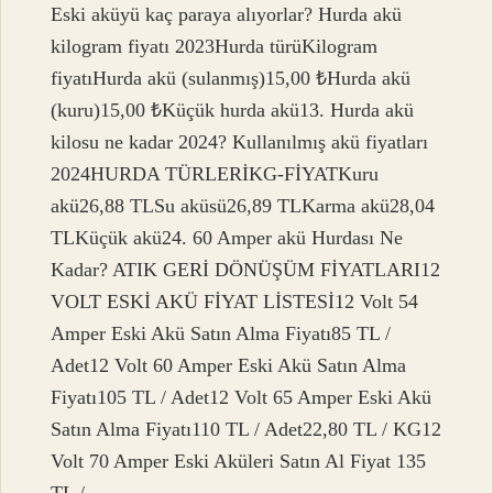
Eski aküyü kaç paraya alıyorlar? Hurda akü
kilogram fiyatı 2023Hurda türüKilogram
fiyatıHurda akü (sulanmış)15,00 ₺Hurda akü
(kuru)15,00 ₺Küçük hurda akü13. Hurda akü
kilosu ne kadar 2024? Kullanılmış akü fiyatları
2024HURDA TÜRLERİKG-FİYATKuru
akü26,88 TLSu aküsü26,89 TLKarma akü28,04
TLKüçük akü24. 60 Amper akü Hurdası Ne
Kadar? ATIK GERİ DÖNÜŞÜM FİYATLARI12
VOLT ESKİ AKÜ FİYAT LİSTESİ12 Volt 54
Amper Eski Akü Satın Alma Fiyatı85 TL /
Adet12 Volt 60 Amper Eski Akü Satın Alma
Fiyatı105 TL / Adet12 Volt 65 Amper Eski Akü
Satın Alma Fiyatı110 TL / Adet22,80 TL / KG12
Volt 70 Amper Eski Aküleri Satın Al Fiyat 135