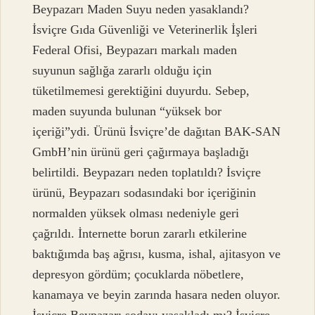
Beypazarı Maden Suyu neden yasaklandı?
İsviçre Gıda Güvenliği ve Veterinerlik İşleri
Federal Ofisi, Beypazarı markalı maden
suyunun sağlığa zararlı olduğu için
tüketilmemesi gerektiğini duyurdu. Sebep,
maden suyunda bulunan “yüksek bor
içeriği”ydi. Ürünü İsviçre’de dağıtan BAK-SAN
GmbH’nin ürünü geri çağırmaya başladığı
belirtildi. Beypazarı neden toplatıldı? İsviçre
ürünü, Beypazarı sodasındaki bor içeriğinin
normalden yüksek olması nedeniyle geri
çağrıldı. İnternette borun zararlı etkilerine
baktığımda baş ağrısı, kusma, ishal, ajitasyon ve
depresyon gördüm; çocuklarda nöbetlere,
kanamaya ve beyin zarında hasara neden oluyor.