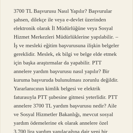
3700 TL Başvurusu Nasıl Yapılır? Başvurular
şahsen, dilekçe ile veya e-devlet üzerinden
elektronik olarak İl Müdürlüğüne veya Sosyal
Hizmet Merkezleri Müdürlüklerine yapılabilir. –
İş ve mesleki eğitim başvurusuna ilişkin belgeler
gereklidir. Meslek, ek bilgi ve belge elde etmek
için başka araştırmalar da yapabilir. PTT
annelere yardım başvurusu nasıl yapılır? Bir
kuruma başvuruda bulunulması zorunlu değildir.
Yararlanıcının kimlik belgesi ve elektrik
faturasıyla PTT şubesine gitmesi yeterlidir. PTT
annelere 3700 TL yardım başvurusu nedir? Aile
ve Sosyal Hizmetler Bakanlığı, mevcut sosyal
yardım ödemelerine ek olarak annelere özel
3.700 lira yardım yapılacağına dair yeni bir