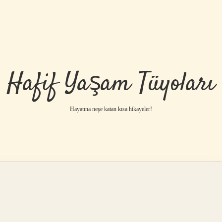
Hafif Yaşam Tüyoları
Hayatına neşe katan kısa hikayeler!