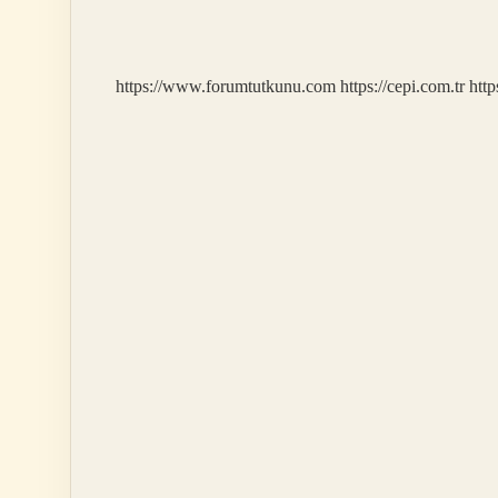
Gemiyle
Kaç
Saat
https://www.forumtutkunu.com
https://cepi.com.tr
http