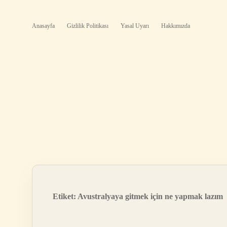
Anasayfa
Gizlilik Politikası
Yasal Uyarı
Hakkımızda
Etiket:
Avustralyaya gitmek için ne yapmak lazım