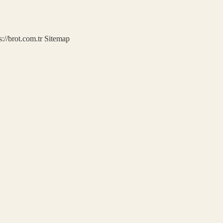
s://brot.com.tr
Sitemap