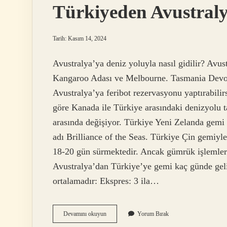
Türkiyeden Avustral
Tarih: Kasım 14, 2024
Avustralya’ya deniz yoluyla nasıl gidilir? Avustr
Kangaroo Adası ve Melbourne. Tasmania Devonp
Avustralya’ya feribot rezervasyonu yaptırabil
göre Kanada ile Türkiye arasındaki denizyolu ta
arasında değişiyor. Türkiye Yeni Zelanda gemi 
adı Brilliance of the Seas. Türkiye Çin gemiyl
18-20 gün sürmektedir. Ancak gümrük işlemleri 
Avustralya’dan Türkiye’ye gemi kaç günde gelir
ortalamadır: Ekspres: 3 ila…
Türkiyeden
Devamını okuyun
Yorum Bırak
Avustralya