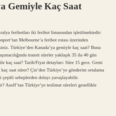
ya Gemiyle Kaç Saat
alya feribotları iki feribot limanından işletilmektedir:
ort’tan Melbourne’a feribot rotası üzerinden
irsiniz. Türkiye’den Kanada’ya gemiyle kaç saat? Buna
şımacılığında transit süreler yaklaşık 35 ila 40 gün
ile kaç saat? Tarih/Fiyat detayları: Süre 15 gece. Gemi
e kaç saat sürer? Çin’den Türkiye’ye gönderim ortalama
çeşitli sebeplerden dolayı yavaşlayabilir.
? Ausff’tan Türkiye’ye teslimat süreleri genellikle